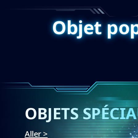
Objet pop
OBJETS SPÉCI
Aller >