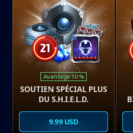
Avantage 10 %
SOUTIEN SPÉCIAL PLUS
DU S.H.I.E.L.D.
B
9.99 USD