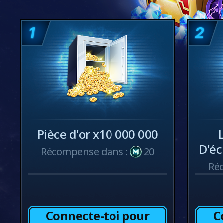
1
2
Pièce d'or x10 000 000
D'éc
Récompense dans :
20
Ré
Connecte-toi pour
C