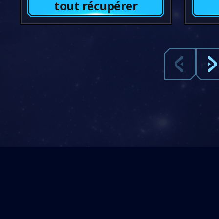
tout récupérer