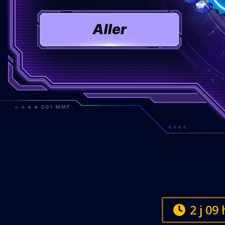
2 j 09 