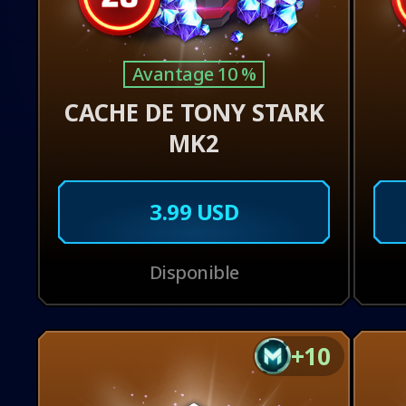
Avantage 10 %
CACHE DE TONY STARK
MK2
ÉC
3.99 USD
Disponible
+10