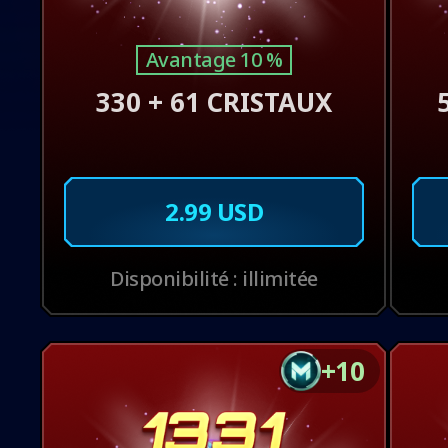
Avantage 10 %
330 + 61 CRISTAUX
2.99 USD
Disponibilité : illimitée
+10