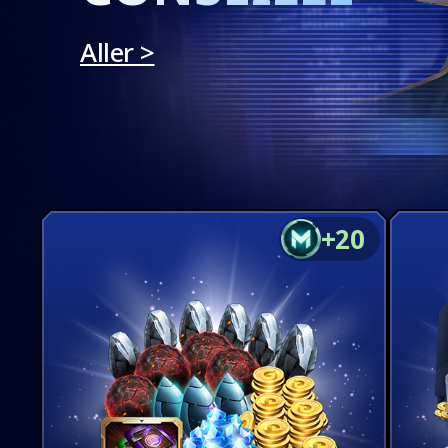
Aller >
+20