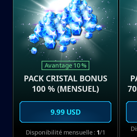
Avantage 10 %
PACK CRISTAL BONUS
P
100 % (MENSUEL)
70
9.99 USD
Di
Disponibilité mensuelle :
1
/1