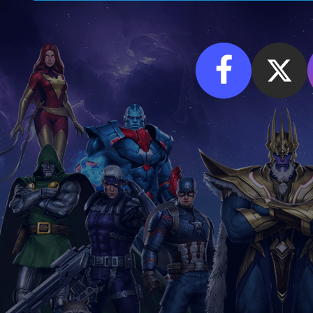
Facebook
X
I