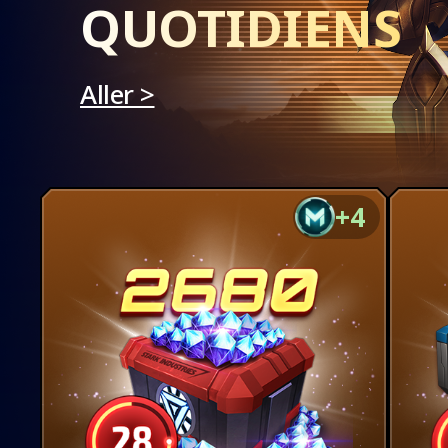
QUOTIDIENS
Aller >
+4