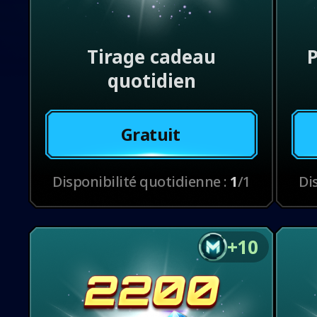
Tirage cadeau
P
quotidien
Gratuit
Disponibilité quotidienne :
1
/1
Di
+10