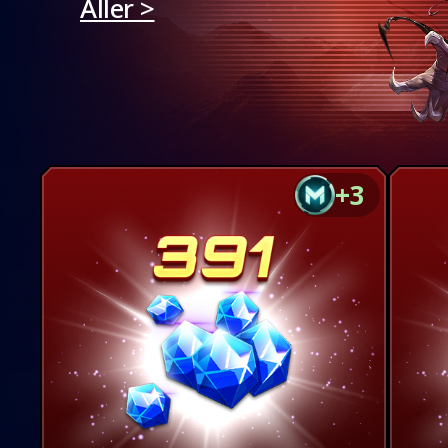
Aller >
+3